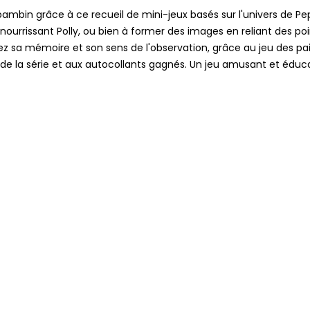
bin grâce à ce recueil de mini-jeux basés sur l'univers de Pepp
ourrissant Polly, ou bien à former des images en reliant des p
lez sa mémoire et son sens de l'observation, grâce au jeu des pa
um de la série et aux autocollants gagnés. Un jeu amusant et édu