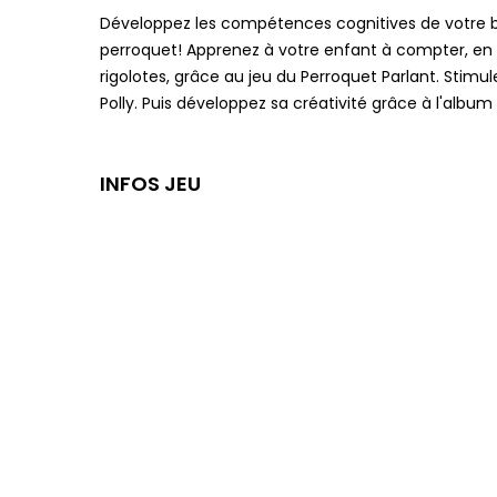
Développez les compétences cognitives de votre bam
perroquet! Apprenez à votre enfant à compter, en n
rigolotes, grâce au jeu du Perroquet Parlant. Stimu
Polly. Puis développez sa créativité grâce à l'alb
INFOS JEU