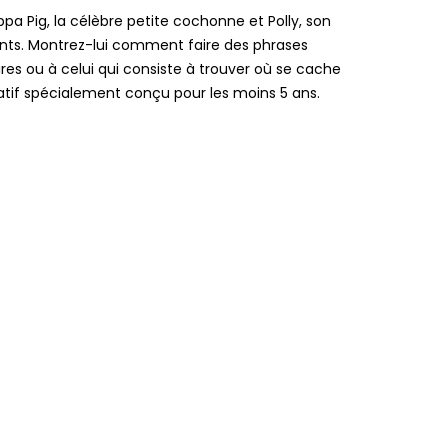
a Pig, la célèbre petite cochonne et Polly, son
oints. Montrez-lui comment faire des phrases
ires ou à celui qui consiste à trouver où se cache
catif spécialement conçu pour les moins 5 ans.