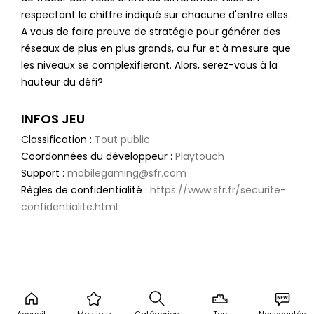
respectant le chiffre indiqué sur chacune d'entre elles.
A vous de faire preuve de stratégie pour générer des
réseaux de plus en plus grands, au fur et à mesure que
les niveaux se complexifieront. Alors, serez-vous à la
hauteur du défi?
INFOS JEU
Classification :
Tout public
Coordonnées du développeur :
Playtouch
Support :
mobilegaming@sfr.com
Règles de confidentialité :
https://www.sfr.fr/securite-
confidentialite.html
Accueil
Mes jeux
Catégories
Top
Nouveautés