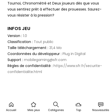
Tournoi, Chronométré et Deux joueurs dès que vous
vous sentirez prêt à effectuer des prouesses. Saurez-
vous résister à la pression?
INFOS JEU
Version :
1.0
Classification :
Tout public
Taille téléchargement :
31,4 Mo
Coordonnées du développeur :
Plug in Digital
Support :
mobilegaming@sfr.com
Règles de confidentialité :
https://www.sfr.fr/securite-
confidentialite.html
Accueil
Mes jeux
Catégories
Top
Nouveautés