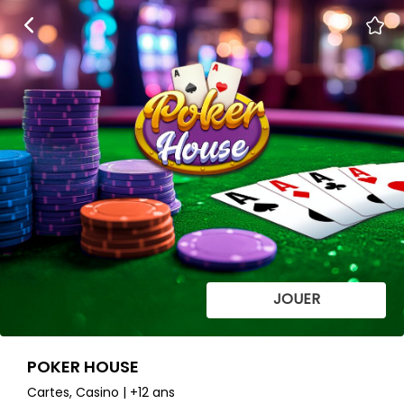
JOUER
POKER HOUSE
Cartes, Casino | +12 ans