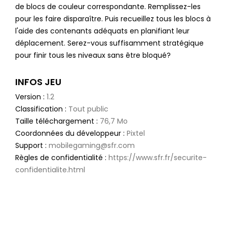
de blocs de couleur correspondante. Remplissez-les
pour les faire disparaître. Puis recueillez tous les blocs à
l'aide des contenants adéquats en planifiant leur
déplacement. Serez-vous suffisamment stratégique
pour finir tous les niveaux sans être bloqué?
INFOS JEU
Version :
1.2
Classification :
Tout public
Taille téléchargement :
76,7 Mo
Coordonnées du développeur :
Pixtel
Support :
mobilegaming@sfr.com
Règles de confidentialité :
https://www.sfr.fr/securite-
confidentialite.html