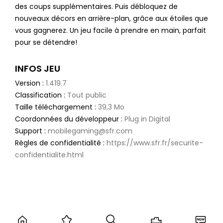
des coups supplémentaires. Puis débloquez de
nouveaux décors en arrière-plan, grâce aux étoiles que
vous gagnerez. Un jeu facile à prendre en main, parfait
pour se détendre!
INFOS JEU
Version :
1.419.7
Classification :
Tout public
Taille téléchargement :
39,3 Mo
Coordonnées du développeur :
Plug in Digital
Support :
mobilegaming@sfr.com
Règles de confidentialité :
https://www.sfr.fr/securite-
confidentialite.html