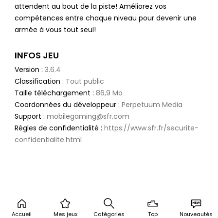
attendent au bout de la piste! Améliorez vos
compétences entre chaque niveau pour devenir une
armée à vous tout seul!
INFOS JEU
Version :
3.6.4
Classification :
Tout public
Taille téléchargement :
86,9 Mo
Coordonnées du développeur :
Perpetuum Media
Support :
mobilegaming@sfr.com
Règles de confidentialité :
https://www.sfr.fr/securite-
confidentialite.html
Accueil
Mes jeux
Catégories
Top
Nouveautés