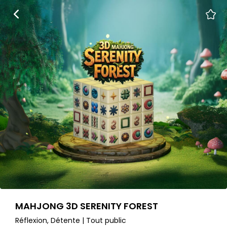
MAHJONG 3D SERENITY FOREST
Réflexion, Détente | Tout public