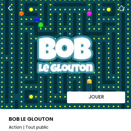
JOUER
BOB LE GLOUTON
Action | Tout public