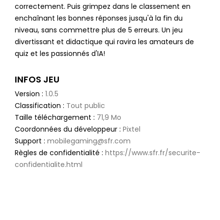
correctement. Puis grimpez dans le classement en
enchaînant les bonnes réponses jusqu'à la fin du
niveau, sans commettre plus de 5 erreurs. Un jeu
divertissant et didactique qui ravira les amateurs de
quiz et les passionnés d'IA!
INFOS JEU
Version :
1.0.5
Classification :
Tout public
Taille téléchargement :
71,9 Mo
Coordonnées du développeur :
Pixtel
Support :
mobilegaming@sfr.com
Règles de confidentialité :
https://www.sfr.fr/securite-
confidentialite.html