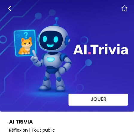
JOUER
AI TRIVIA
Réflexion | Tout public