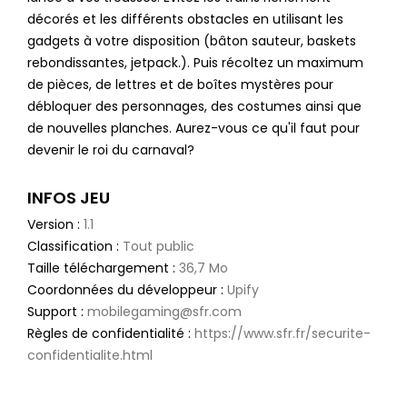
décorés et les différents obstacles en utilisant les
gadgets à votre disposition (bâton sauteur, baskets
rebondissantes, jetpack.). Puis récoltez un maximum
de pièces, de lettres et de boîtes mystères pour
débloquer des personnages, des costumes ainsi que
de nouvelles planches. Aurez-vous ce qu'il faut pour
devenir le roi du carnaval?
INFOS JEU
Version :
1.1
Classification :
Tout public
Taille téléchargement :
36,7 Mo
Coordonnées du développeur :
Upify
Support :
mobilegaming@sfr.com
Règles de confidentialité :
https://www.sfr.fr/securite-
confidentialite.html