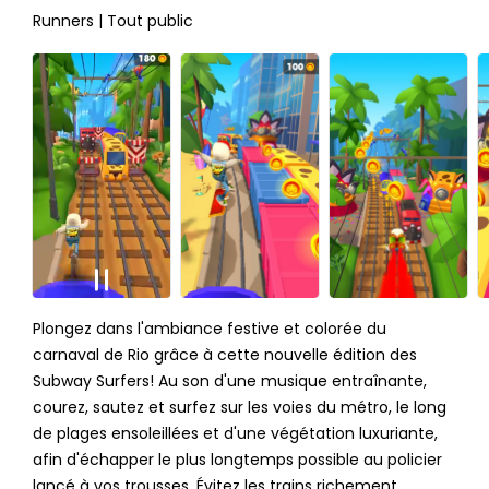
Runners | Tout public
Plongez dans l'ambiance festive et colorée du
carnaval de Rio grâce à cette nouvelle édition des
Subway Surfers! Au son d'une musique entraînante,
courez, sautez et surfez sur les voies du métro, le long
de plages ensoleillées et d'une végétation luxuriante,
afin d'échapper le plus longtemps possible au policier
lancé à vos trousses. Évitez les trains richement