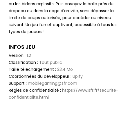
ou les bidons explosifs. Puis envoyez la balle près du
drapeau ou dans la cage d'arrivée, sans dépasser la
limite de coups autorisée, pour accéder au niveau
suivant. Un jeu fun et captivant, accessible à tous les
types de joueurs!
INFOS JEU
Version :
1.2
Classification :
Tout public
Taille téléchargement :
23,4 Mo
Coordonnées du développeur :
Upify
Support :
mobilegaming@sfr.com
Règles de confidentialité :
https://www.sfr.fr/securite-
confidentialite.html