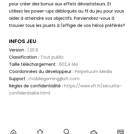
pour créer des bonus aux effets dévastateurs. Et
utilisez les power-ups débloqués au fil du jeu pour vous
aider à atteindre vos objectifs. Parviendrez-vous à
trouver tous les jouets à l'effigie de vos héros préférés?
INFOS JEU
Version :
1.20.6
Classification :
Tout public
Taille téléchargement :
602,4 Mo
Coordonnées du développeur :
Perpetuum Media
Support :
mobilegaming@sfr.com
Règles de confidentialité :
https://www.sfr.fr/securite-
confidentialite.html