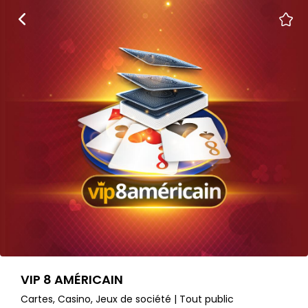
VIP 8 AMÉRICAIN
Cartes, Casino, Jeux de société | Tout public