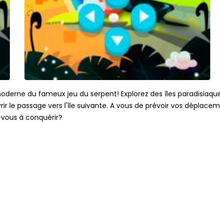
moderne du fameux jeu du serpent! Explorez des îles paradisia
rir le passage vers l'île suivante. A vous de prévoir vos déplace
-vous à conquérir?